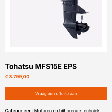
Tohatsu MFS15E EPS
€
3.799,00
Vraag een offerte aan
Alternative:
Categorieën:
Motoren en bijhorende techniek
,